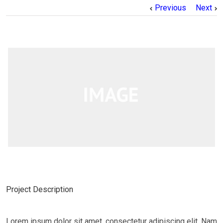
Previous
Next
Project Description
Lorem ipsum dolor sit amet, consectetur adipiscing elit. Nam