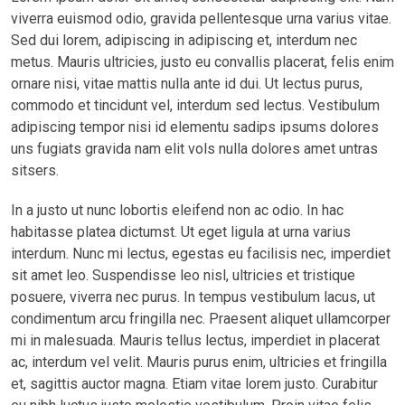
viverra euismod odio, gravida pellentesque urna varius vitae.
Sed dui lorem, adipiscing in adipiscing et, interdum nec
metus. Mauris ultricies, justo eu convallis placerat, felis enim
ornare nisi, vitae mattis nulla ante id dui. Ut lectus purus,
commodo et tincidunt vel, interdum sed lectus. Vestibulum
adipiscing tempor nisi id elementu sadips ipsums dolores
uns fugiats gravida nam elit vols nulla dolores amet untras
sitsers.
In a justo ut nunc lobortis eleifend non ac odio. In hac
habitasse platea dictumst. Ut eget ligula at urna varius
interdum. Nunc mi lectus, egestas eu facilisis nec, imperdiet
sit amet leo. Suspendisse leo nisl, ultricies et tristique
posuere, viverra nec purus. In tempus vestibulum lacus, ut
condimentum arcu fringilla nec. Praesent aliquet ullamcorper
mi in malesuada. Mauris tellus lectus, imperdiet in placerat
ac, interdum vel velit. Mauris purus enim, ultricies et fringilla
et, sagittis auctor magna. Etiam vitae lorem justo. Curabitur